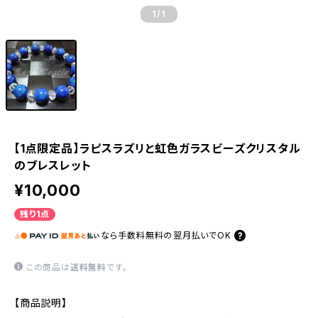
1
/1
【1点限定品】ラピスラズリと虹色ガラスビーズクリスタル
のブレスレット
¥10,000
残り1点
なら
手数料無料の
翌月払いでOK
この商品は
送料無料
です。
【商品説明】