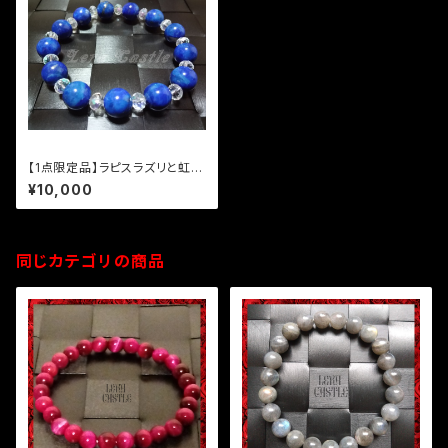
【1点限定品】ラピスラズリと虹色
ガラスビーズクリスタルのブレス
¥10,000
レット
同じカテゴリの商品