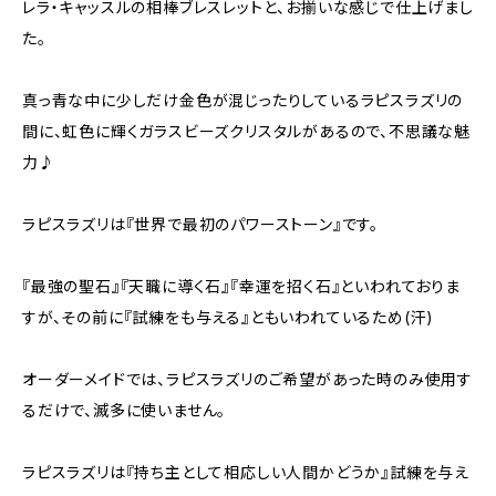
レラ・キャッスルの相棒ブレスレットと、お揃いな感じで仕上げまし
た。
真っ青な中に少しだけ金色が混じったりしているラピスラズリの
間に、虹色に輝くガラスビーズクリスタルがあるので、不思議な魅
力♪
ラピスラズリは『世界で最初のパワーストーン』です。
『最強の聖石』『天職に導く石』『幸運を招く石』といわれておりま
すが、その前に『試練をも与える』ともいわれているため(汗)
オーダーメイドでは、ラピスラズリのご希望があった時のみ使用す
るだけで、滅多に使いません。
ラピスラズリは『持ち主として相応しい人間かどうか』試練を与え