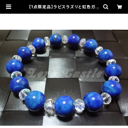
【1点限定品】ラピスラズリと虹色ガラ
スビーズクリスタルのブレスレット |
Lera Castle