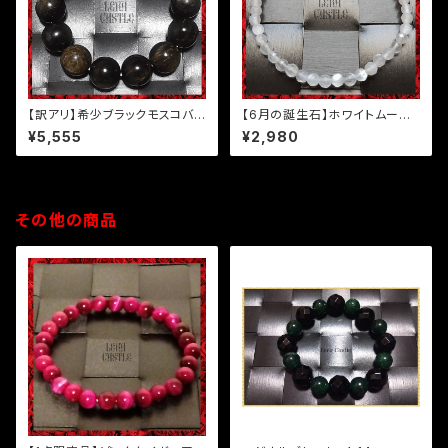
【訳アリ】希少ブラックモスコバイ
【6月の誕生石】ホワイトムーン
トブレスレット
ストーンブレスレット
¥5,555
¥2,980
その他の商品