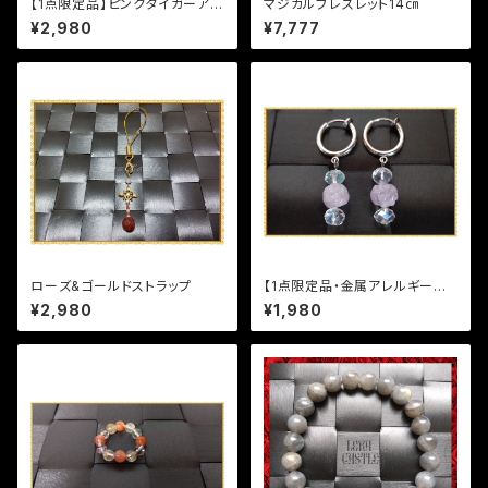
【1点限定品】ピンクタイガーアイ
マジカルブレスレット14㎝
ブレスレット
¥2,980
¥7,777
ローズ&ゴールドストラップ
【1点限定品・金属アレルギー対
応】ラベンダーアメジストイヤリ
¥2,980
¥1,980
ング